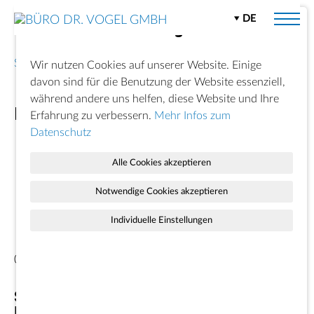
DE
Datenschutzeinstellungen
Start
News
Newsarchiv 2024
Wir nutzen Cookies auf unserer Website. Einige
davon sind für die Benutzung der Website essenziell,
während andere uns helfen, diese Website und Ihre
Newsarchiv
Erfahrung zu verbessern.
Mehr Infos zum
Datenschutz
Alle Cookies akzeptieren
2026
2025
2024
2023
Notwendige Cookies akzeptieren
2018
2017
2016
2015
Individuelle Einstellungen
04. November 2024
Städtebaulicher Entwurf für das
Henschel Areal prämiert